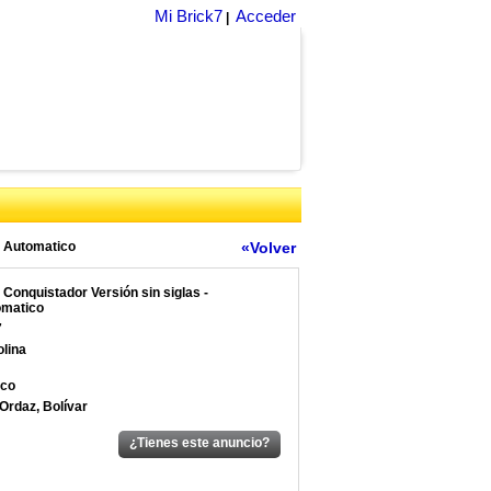
Mi Brick7
Acceder
|
- Automatico
«Volver
 Conquistador Versión sin siglas -
matico
7
lina
nco
 Ordaz, Bolívar