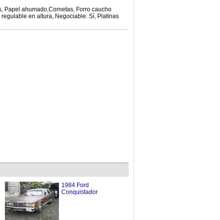
os, Papel ahumado,Cornetas, Forro caucho
 regulable en altura, Negociable: Sí, Platinas
1984 Ford
Conquistador