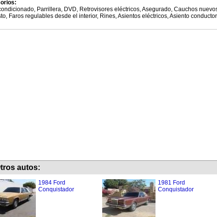
orios:
condicionado, Parrillera, DVD, Retrovisores eléctricos, Asegurado, Cauchos nuev
to, Faros regulables desde el interior, Rines, Asientos eléctricos, Asiento conductor
tros autos:
1984 Ford
1981 Ford
Conquistador
Conquistador