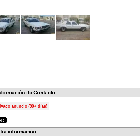
nformación de Contacto:
ivado anuncio (90+ días)
tra información :