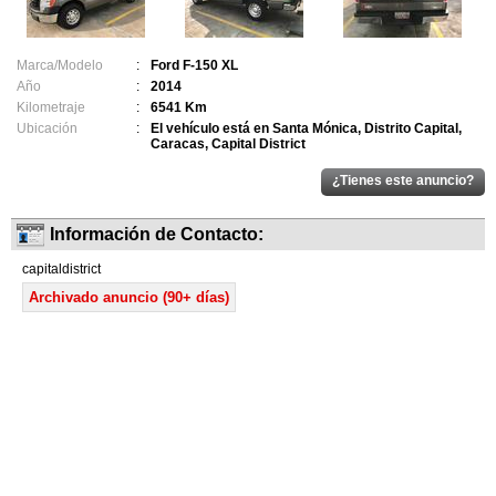
Marca/Modelo
:
Ford F-150 XL
Año
:
2014
Kilometraje
:
6541 Km
Ubicación
:
El vehículo está en Santa Mónica, Distrito Capital,
Caracas, Capital District
Información de Contacto:
capitaldistrict
Archivado anuncio (90+ días)