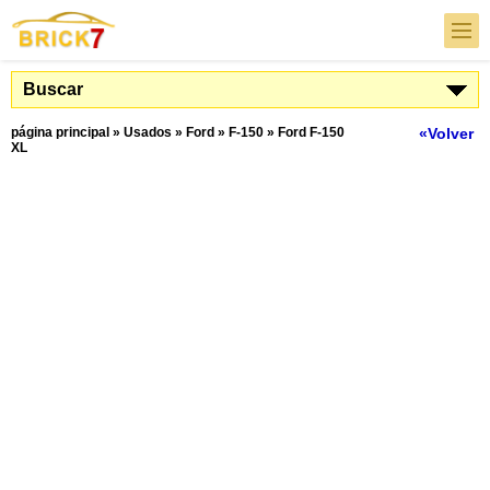
Buscar
página principal
»
Usados
»
Ford
»
F-150
»
Ford F-150
«Volver
XL