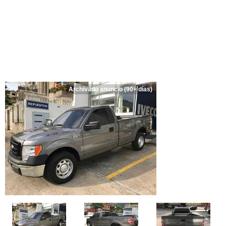
Archivado anuncio (90+ días)