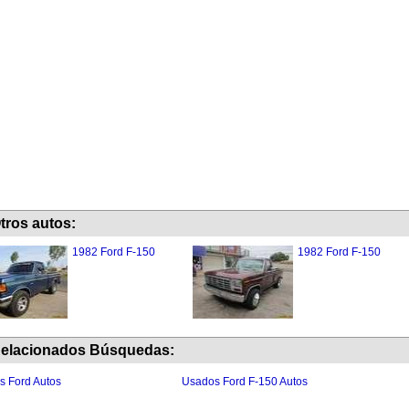
tros autos:
1982 Ford F-150
1982 Ford F-150
elacionados Búsquedas:
 Ford Autos
Usados Ford F-150 Autos