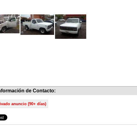
nformación de Contacto:
ivado anuncio (90+ días)