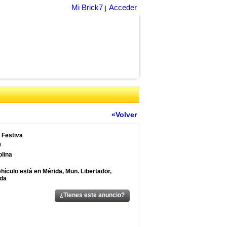
Mi Brick7
Acceder
|
«Volver
 Festiva
0
lina
ehículo está en Mérida, Mun. Libertador,
da