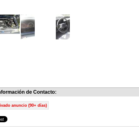
nformación de Contacto:
ivado anuncio (90+ días)