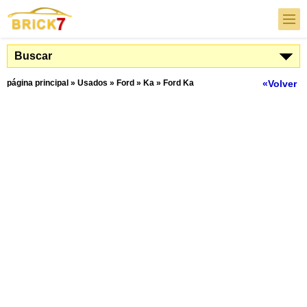
Buscar
página principal
»
Usados
»
Ford
»
Ka
»
Ford Ka
«Volver