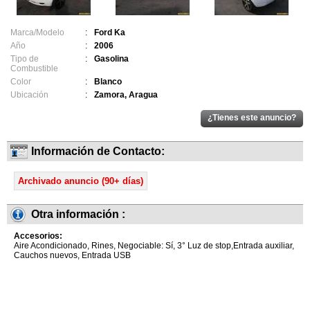
Marca/Modelo
:
Ford Ka
Año
:
2006
Tipo de
:
Gasolina
Combustible
Color
:
Blanco
Ubicación
:
Zamora, Aragua
Información de Contacto:
Archivado anuncio (90+ días)
Otra información :
Accesorios:
Aire Acondicionado, Rines, Negociable: Sí, 3° Luz de stop,Entrada auxiliar,
Cauchos nuevos, Entrada USB