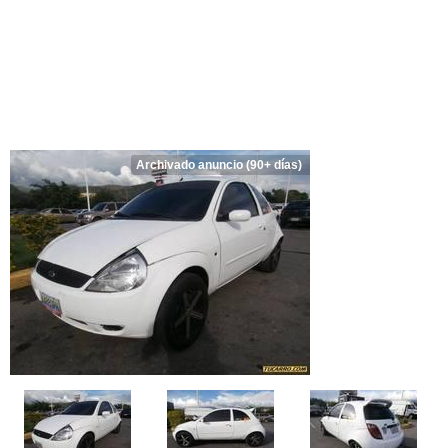
Archivado anuncio (90+ días)