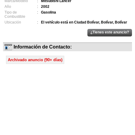
Marca/Modelo
:
Mitsubishi Lancer
Año
:
2002
Tipo de
:
Gasolina
Combustible
Ubicación
:
El vehículo está en Ciudad Bolívar, Bolívar, Bolívar
Información de Contacto:
Archivado anuncio (90+ días)