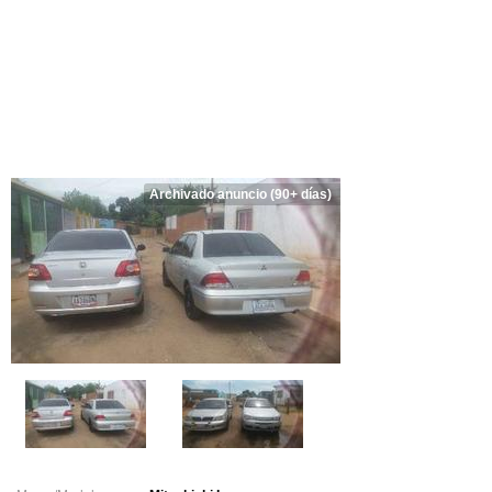
Archivado anuncio (90+ días)