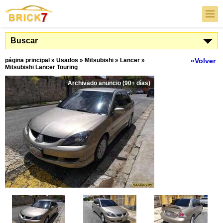
Buscar
página principal
»
Usados
»
Mitsubishi
»
Lancer
»
«Volver
Mitsubishi Lancer Touring
Archivado anuncio (90+ días)