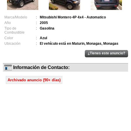
Marca/Modelo
:
Mitsubishi Montero 4P 4x4 - Automatico
Año
:
2005
Tipo de
:
Gasolina
Combustible
Color
:
Azul
Ubicación
:
El vehículo está en Maturin, Monagas, Monagas
Información de Contacto:
Archivado anuncio (90+ días)