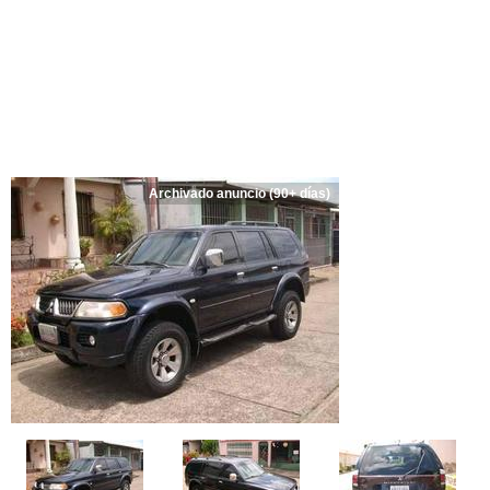
Archivado anuncio (90+ días)