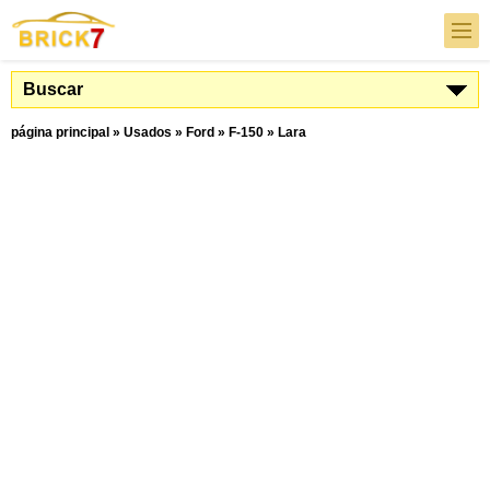
Buscar
página principal
»
Usados
»
Ford
»
F-150
»
Lara