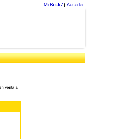
Mi Brick7
Acceder
|
en venta a