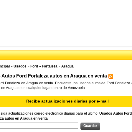
ncipal
»
Usados
»
Ford
»
Fortaleza
»
Aragua
Autos Ford Fortaleza autos en Aragua en venta
rd Fortaleza en Aragua en venta. Encuentra los usados autos de Ford Fortaleza 
l, en Aragua o en cualquier lugar dentro de Venezuela
Recibe actualizaciones diarias por e-mail
iga actualizaciones correo electrónico diarias para el último
Usados Autos Ford
eza autos en Aragua en venta