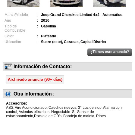
Marca/Modelo
:
Jeep Grand Cherokee Limited 4x4 - Automatico
Año
:
2010
Tipo de
:
Gasolina
Combustible
Color
:
Plateado
Ubicación
:
Sucre (este), Caracas, Capital District
Información de Contacto:
Archivado anuncio (90+ días)
Otra información :
Accesorios:
ABS, Aire Acondicionado, Cauchos nuevos, 3° Luz de stop, Alarma con
control, Asientos eléctricos, Negociable: Sí, Sensor de
estacionamiento,Rockola de CD's, Bandeja de maleta, Rines