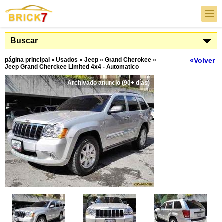
Buscar
página principal
»
Usados
»
Jeep
»
Grand Cherokee
»
«Volver
Jeep Grand Cherokee Limited 4x4 - Automatico
Archivado anuncio (90+ días)