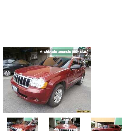
Archivado anuncio (90+ días)