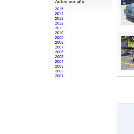
Autos por año
2015
2014
2013
2012
2011
2010
2009
A
2008
2007
2006
2005
2004
2003
2002
2001