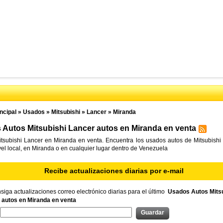
ncipal
»
Usados
»
Mitsubishi
»
Lancer
»
Miranda
Autos Mitsubishi Lancer autos en Miranda en venta
tsubishi Lancer en Miranda en venta. Encuentra los usados autos de Mitsubishi
vel local, en Miranda o en cualquier lugar dentro de Venezuela
Recibe actualizaciones diarias por e-mail
iga actualizaciones correo electrónico diarias para el último
Usados Autos Mitsu
 autos en Miranda en venta