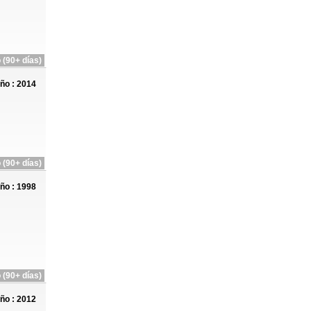
 (90+ días)
ño : 2014
 (90+ días)
ño : 1998
 (90+ días)
ño : 2012