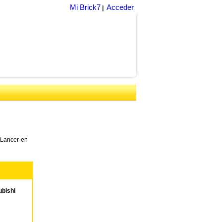
Mi Brick7
Acceder
|
 Lancer en
bishi