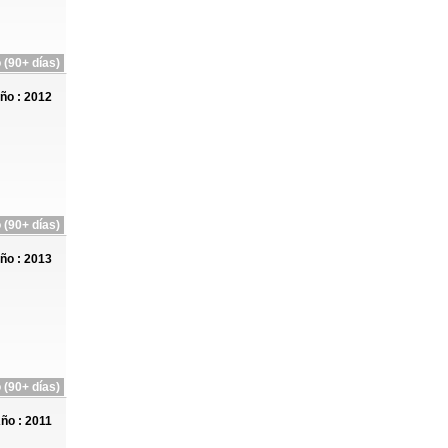
 (90+ días)
ño : 2012
 (90+ días)
ño : 2013
 (90+ días)
ño : 2011