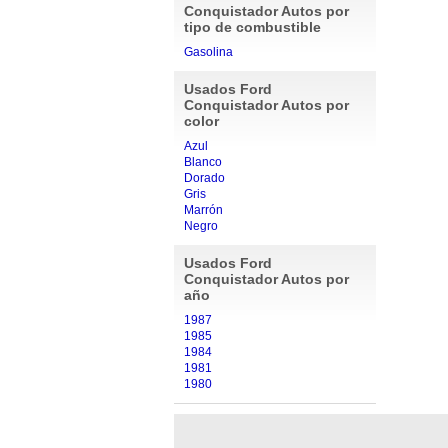
Conquistador Autos por
tipo de combustible
Gasolina
Usados Ford
Conquistador Autos por
color
Azul
Blanco
Dorado
Gris
Marrón
Negro
Usados Ford
Conquistador Autos por
año
1987
1985
1984
1981
1980