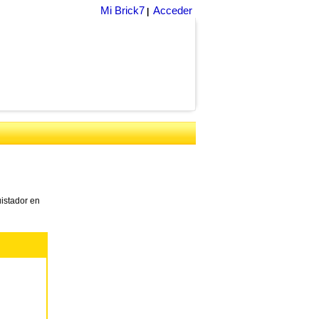
Mi Brick7
Acceder
|
istador en