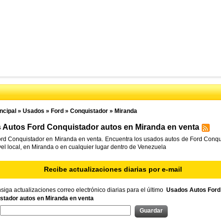
ncipal
»
Usados
»
Ford
»
Conquistador
»
Miranda
 Autos Ford Conquistador autos en Miranda en venta
rd Conquistador en Miranda en venta. Encuentra los usados autos de Ford Conqu
vel local, en Miranda o en cualquier lugar dentro de Venezuela
Recibe actualizaciones diarias por e-mail
iga actualizaciones correo electrónico diarias para el último
Usados Autos Ford
stador autos en Miranda en venta