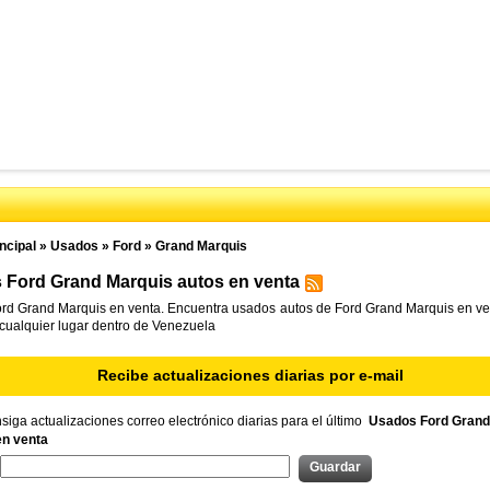
ncipal
»
Usados
»
Ford
»
Grand Marquis
 Ford Grand Marquis autos en venta
rd Grand Marquis en venta. Encuentra usados autos de Ford Grand Marquis en ven
 cualquier lugar dentro de Venezuela
Recibe actualizaciones diarias por e-mail
iga actualizaciones correo electrónico diarias para el último
Usados Ford Grand
en venta