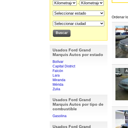
-
Ordenar lo
A
Usados Ford Grand
Marquis Autos por estado
Bolívar
Capital District
Falcón
A
Lara
Miranda
Mérida
Zulia
Usados Ford Grand
Marquis Autos por tipo de
combustible
A
Gasolina
Usados Ford Grand