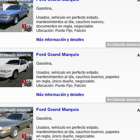
rchivado anuncio
A
Gasolina,
Usados, vehículo en perfecto estado,
mantenimientos al día, cauchos nuevos,
documentos en regla, negociable.
3
Ubicación: Punto Fijo, Falcón
Más información y detalles
Archivado anuncio
Ford Grand Marquis
rchivado anuncio
A
Gasolina,
Usados, vehículo en perfecto estado,
mantenimientos al día, cauchos buenos, papeles
en regla, único dueño, negociable.
3
Ubicación: Punto Fijo, Falcón
Más información y detalles
Archivado anuncio
Ford Grand Marquis
rchivado anuncio
A
Gasolina,
Usados, vehículo en perfecto estado,
mantenimientos al día, cauchos buenos, papeles
en regla, único dueño, negociable.
3