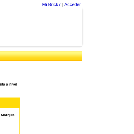
Mi Brick7
Acceder
|
ta a nivel
 Marquis