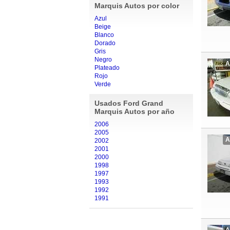
Marquis Autos por color
Azul
Beige
Blanco
Dorado
Gris
Negro
A
Plateado
Rojo
Verde
Usados Ford Grand
Marquis Autos por año
2006
2005
A
2002
2001
2000
1998
1997
1993
1992
1991