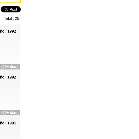
Total : 25
ño : 1992
 (90+ días)
ño : 1992
 (90+ días)
ño : 1991