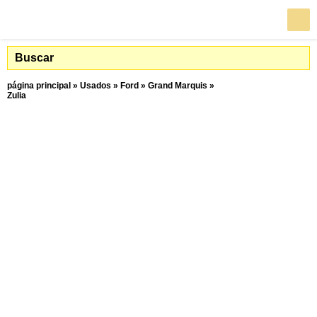
Buscar
página principal
»
Usados
»
Ford
»
Grand Marquis
»
Zulia