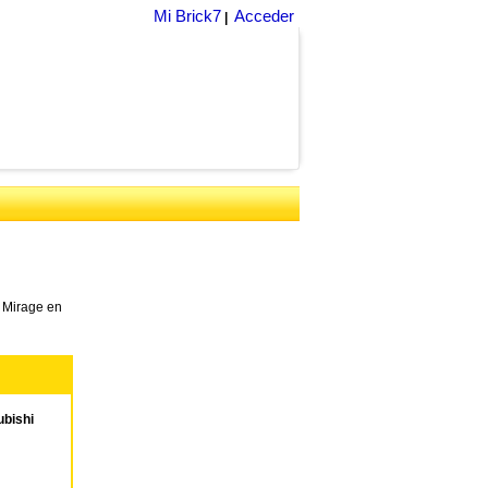
Mi Brick7
Acceder
|
 Mirage en
bishi