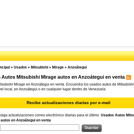
ncipal
»
Usados
»
Mitsubishi
»
Mirage
»
Anzoátegui
Autos Mitsubishi Mirage autos en Anzoátegui en venta
subishi Mirage en Anzoátegui en venta. Encuentra los usados autos de Mitsubishi
vel local, en Anzoátegui o en cualquier lugar dentro de Venezuela
Recibe actualizaciones diarias por e-mail
iga actualizaciones correo electrónico diarias para el último
Usados Autos Mitsu
 autos en Anzoátegui en venta