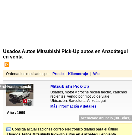
Usados Autos Mitsubishi Pick-Up autos en Anzoátegui
en venta
Ordenar los resultados por :
Precio
|
Kilometraje
|
Año
Mitsubishi Pick-Up
Archivado anuncio
Usados, motor y croché recién hecho, cauchos
recientes, vendo por motivo de viaje.
Ubicación: Barcelona, Anzoátegui
3
Más información y detalles
Año : 1999
Archivado anuncio (90+ días)
Consiga actualizaciones correo electrónico diarias para el último
Usados Autos Mitsubishi Pick-Up autos en Anzoátegui en venta