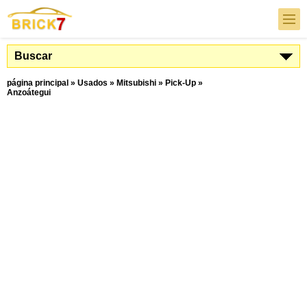
Buscar
página principal
»
Usados
»
Mitsubishi
»
Pick-Up
»
Anzoátegui