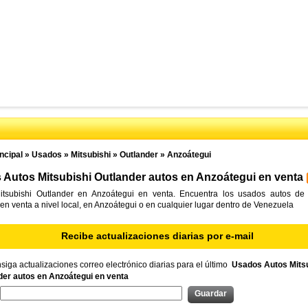
ncipal
»
Usados
»
Mitsubishi
»
Outlander
»
Anzoátegui
Autos Mitsubishi Outlander autos en Anzoátegui en venta
tsubishi Outlander en Anzoátegui en venta. Encuentra los usados autos de 
en venta a nivel local, en Anzoátegui o en cualquier lugar dentro de Venezuela
Recibe actualizaciones diarias por e-mail
iga actualizaciones correo electrónico diarias para el último
Usados Autos Mitsu
der autos en Anzoátegui en venta