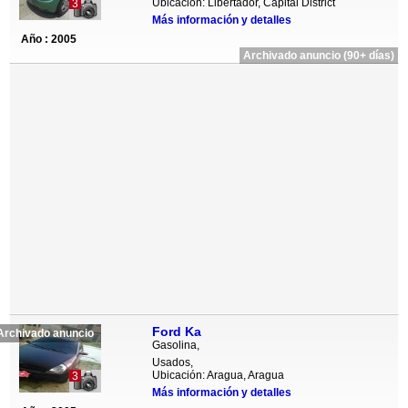
Ubicación: Libertador, Capital District
3
Más información y detalles
Año : 2005
Archivado anuncio (90+ días)
Ford Ka
Archivado anuncio
Gasolina,
Usados,
Ubicación: Aragua, Aragua
3
Más información y detalles