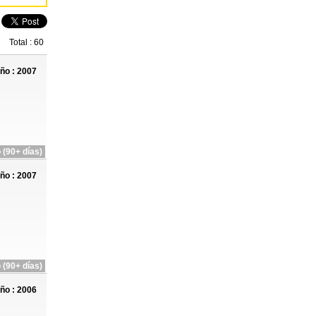
Total : 60
ño : 2007
 (90+ días)
ño : 2007
 (90+ días)
ño : 2006