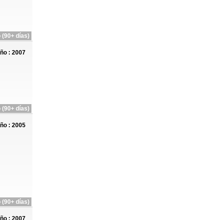
 (90+ días)
ño : 2007
 (90+ días)
ño : 2005
 (90+ días)
ño : 2007