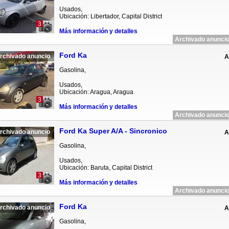
Usados,
Ubicación: Libertador, Capital District
3
Más información y detalles
Archivado anuncio
Ford Ka
rchivado anuncio
A
Gasolina,
Usados,
Ubicación: Aragua, Aragua
3
Más información y detalles
Archivado anuncio
Ford Ka Super A/A - Sincronico
rchivado anuncio
A
Gasolina,
Usados,
Ubicación: Baruta, Capital District
3
Más información y detalles
Archivado anuncio
Ford Ka
rchivado anuncio
A
Gasolina,