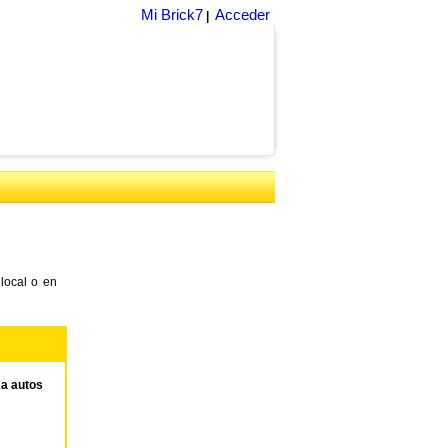
Mi Brick7
Acceder
|
local o en
a autos