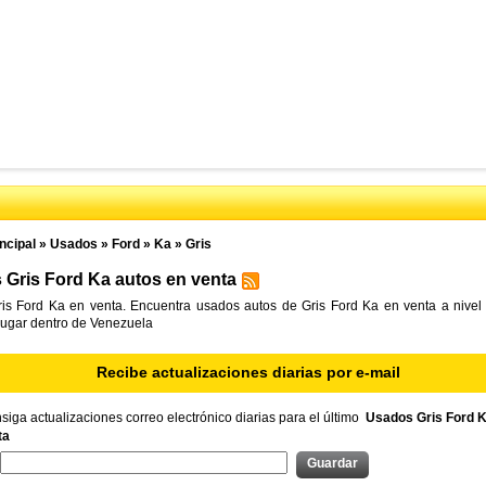
ncipal
»
Usados
»
Ford
»
Ka
»
Gris
Gris Ford Ka autos en venta
is Ford Ka en venta. Encuentra usados autos de Gris Ford Ka en venta a nivel 
lugar dentro de Venezuela
Recibe actualizaciones diarias por e-mail
iga actualizaciones correo electrónico diarias para el último
Usados Gris Ford K
ta