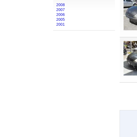
2008
2007
2006
2005
2001
A