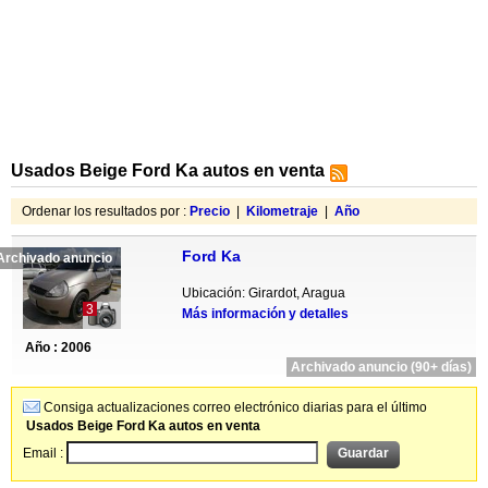
Usados Beige Ford Ka autos en venta
Ordenar los resultados por :
Precio
|
Kilometraje
|
Año
Ford Ka
Archivado anuncio
Ubicación: Girardot, Aragua
3
Más información y detalles
Año : 2006
Archivado anuncio (90+ días)
Consiga actualizaciones correo electrónico diarias para el último
Usados Beige Ford Ka autos en venta
Email :