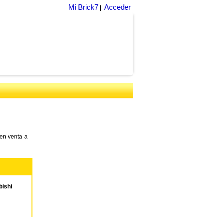
Mi Brick7
Acceder
|
en venta a
ishi