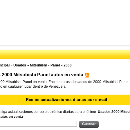
ncipal
»
Usados
»
Mitsubishi
»
Panel
»
2000
2000 Mitsubishi Panel autos en venta
00 Mitsubishi Panel en venta. Encuentra usados autos de 2000 Mitsubishi Panel 
l o en cualquier lugar dentro de Venezuela
Recibe actualizaciones diarias por e-mail
iga actualizaciones correo electrónico diarias para el último
Usados 2000 Mitsub
autos en venta