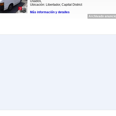
Usados,
Ubicación: Libertador, Capital District
3
Más información y detalles
Archivado anuncio