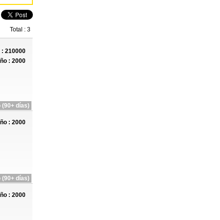
Total : 3
: 210000
ño : 2000
 (90+ días)
ño : 2000
 (90+ días)
ño : 2000