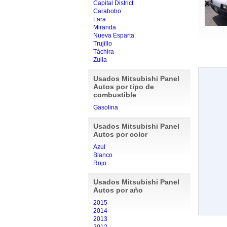
Capital District
Carabobo
Lara
Miranda
Nueva Esparta
Trujillo
Táchira
Zulia
Usados Mitsubishi Panel
Autos por tipo de
combustible
Gasolina
Usados Mitsubishi Panel
Autos por color
Azul
Blanco
Rojo
Usados Mitsubishi Panel
Autos por año
2015
2014
2013