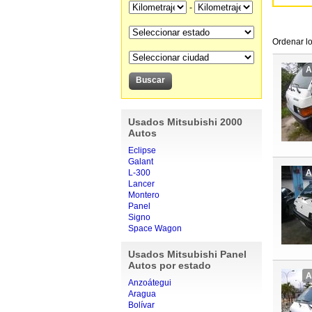
-
Ordenar lo
A
Usados Mitsubishi 2000
Autos
Eclipse
Galant
L-300
A
Lancer
Montero
Panel
Signo
Space Wagon
Usados Mitsubishi Panel
Autos por estado
A
Anzoátegui
Aragua
Bolívar