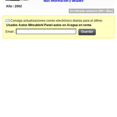
Más información y detalles
Año : 2002
Archivado anuncio (90+ días)
Consiga actualizaciones correo electrónico diarias para el último
Usados Autos Mitsubishi Panel autos en Aragua en venta
Email :