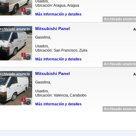
Usados,
Ubicación: Aragua, Aragua
3
Más información y detalles
Archivado anuncio
Mitsubishi Panel
rchivado anuncio
A
Gasolina,
Usados,
Ubicación: San Francisco, Zulia
3
Más información y detalles
Archivado anuncio
Mitsubishi Panel
rchivado anuncio
A
Gasolina,
Usados,
Ubicación: Valencia, Carabobo
3
Más información y detalles
Archivado anuncio