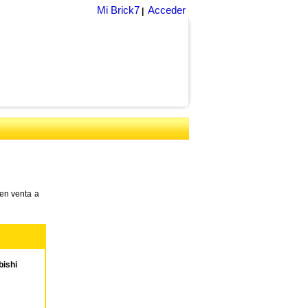
Mi Brick7
Acceder
|
en venta a
ishi