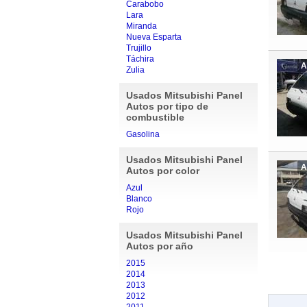
Carabobo
Lara
Miranda
Nueva Esparta
Trujillo
Táchira
A
Zulia
Usados Mitsubishi Panel
Autos por tipo de
combustible
Gasolina
Usados Mitsubishi Panel
A
Autos por color
Azul
Blanco
Rojo
Usados Mitsubishi Panel
Autos por año
2015
2014
2013
2012