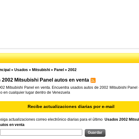
ncipal
»
Usados
»
Mitsubishi
»
Panel
»
2002
2002 Mitsubishi Panel autos en venta
02 Mitsubishi Panel en venta. Encuentra usados autos de 2002 Mitsubishi Panel 
l o en cualquier lugar dentro de Venezuela
Recibe actualizaciones diarias por e-mail
iga actualizaciones correo electrónico diarias para el último
Usados 2002 Mitsub
autos en venta