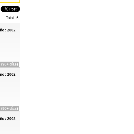
Total : 5
ño : 2002
 (90+ días)
ño : 2002
 (90+ días)
ño : 2002