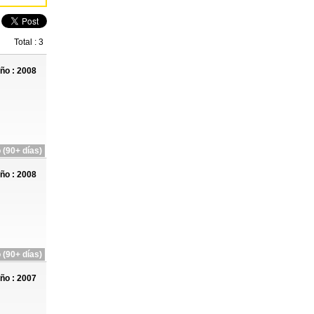
Total : 3
ño : 2008
 (90+ días)
ño : 2008
 (90+ días)
ño : 2007