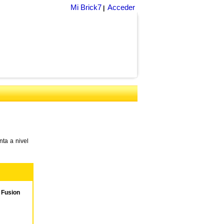
Mi Brick7
Acceder
|
ta a nivel
 Fusion