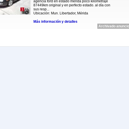
agencia ford en estado mérida poco kilometraje
87449km original y en perfecto estado. al día con
sus resp...
3
Ubicación: Mun. Libertador, Mérida
Más información y detalles
Archivado anuncio