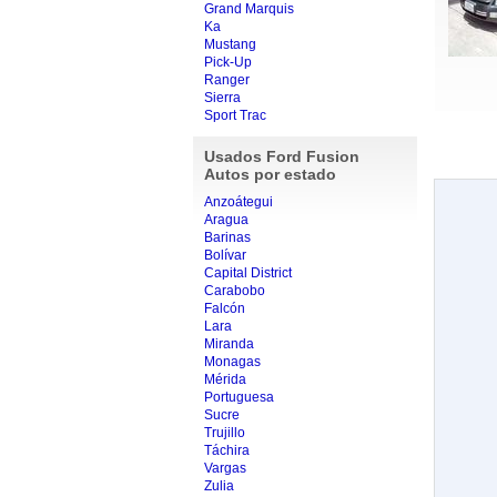
Grand Marquis
Ka
Mustang
Pick-Up
Ranger
Sierra
Sport Trac
Usados Ford Fusion
Autos por estado
Anzoátegui
Aragua
Barinas
Bolívar
Capital District
Carabobo
Falcón
Lara
Miranda
Monagas
Mérida
Portuguesa
Sucre
Trujillo
Táchira
Vargas
Zulia