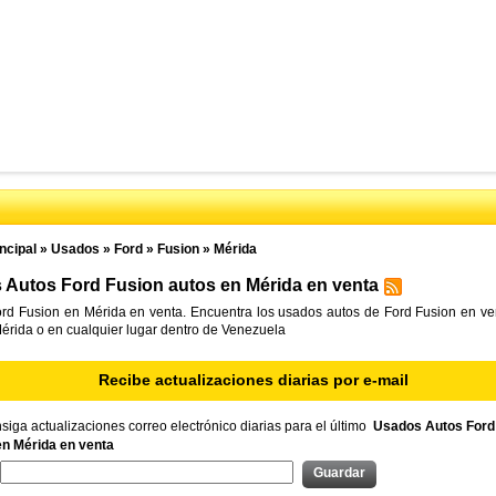
ncipal
»
Usados
»
Ford
»
Fusion
»
Mérida
Autos Ford Fusion autos en Mérida en venta
rd Fusion en Mérida en venta. Encuentra los usados autos de Ford Fusion en ven
Mérida o en cualquier lugar dentro de Venezuela
Recibe actualizaciones diarias por e-mail
iga actualizaciones correo electrónico diarias para el último
Usados Autos Ford
en Mérida en venta