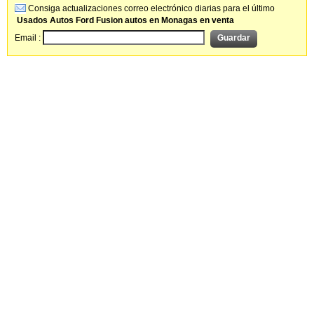
Consiga actualizaciones correo electrónico diarias para el último
Usados Autos Ford Fusion autos en Monagas en venta
Email :