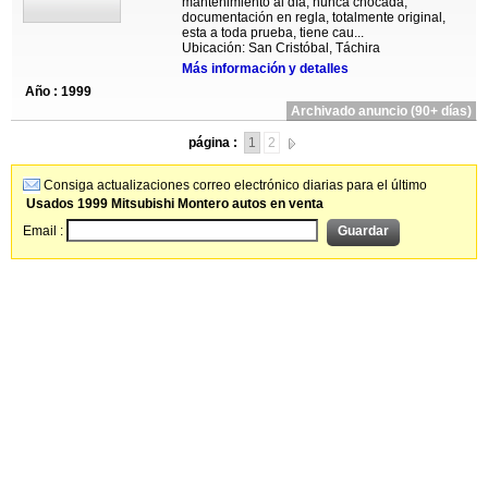
mantenimiento al día, nunca chocada,
documentación en regla, totalmente original,
esta a toda prueba, tiene cau...
Ubicación: San Cristóbal, Táchira
Más información y detalles
Año : 1999
Archivado anuncio (90+ días)
página :
1
2
Consiga actualizaciones correo electrónico diarias para el último
Usados 1999 Mitsubishi Montero autos en venta
Email :