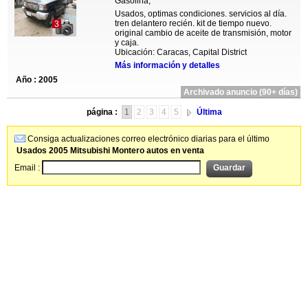
Gasolina,
Usados, optimas condiciones. servicios al día.
tren delantero recién. kit de tiempo nuevo.
3
original cambio de aceite de transmisión, motor
y caja.
Ubicación: Caracas, Capital District
Más información y detalles
Año : 2005
Archivado anuncio (90+ días)
página :
1
2
3
4
5
Última
Consiga actualizaciones correo electrónico diarias para el último
Usados 2005 Mitsubishi Montero autos en venta
Email :