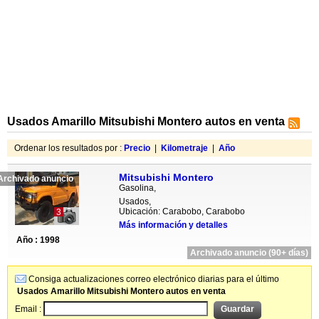
Usados Amarillo Mitsubishi Montero autos en venta
Ordenar los resultados por :
Precio
|
Kilometraje
|
Año
Mitsubishi Montero
Archivado anuncio
Gasolina,
Usados,
Ubicación: Carabobo, Carabobo
3
Más información y detalles
Año : 1998
Archivado anuncio (90+ días)
Consiga actualizaciones correo electrónico diarias para el último
Usados Amarillo Mitsubishi Montero autos en venta
Email :