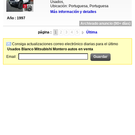
Usados,
Ubicación: Portuguesa, Portuguesa
3
Más información y detalles
Año : 1997
Archivado anuncio (90+ días)
página :
1
2
3
4
5
Última
Consiga actualizaciones correo electrónico diarias para el último
Usados Blanco Mitsubishi Montero autos en venta
Email :